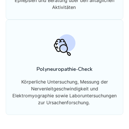
Epilepsien und Beratung über den alltäglichen
Aktivitäten
Polyneuropathie-Check
Körperliche Untersuchung, Messung der
Nervenleitgeschwindigkeit und
Elektromyographie sowie Laboruntersuchungen
zur Ursachenforschung.