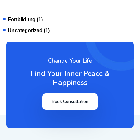
Fortbildung
(1)
Uncategorized
(1)
Change Your Life
Find Your Inner Peace &
Happiness
Book Consultation