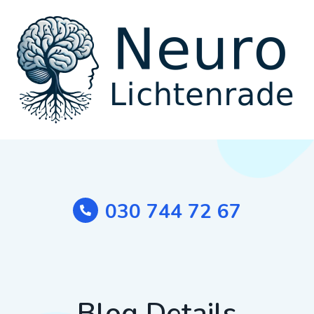
030 744 72 67
Blog Details