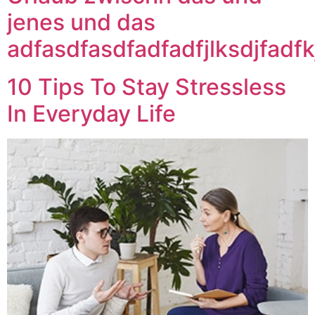
jenes und das
adfasdfasdfadfadfjlksdjfadfk
10 Tips To Stay Stressless
In Everyday Life