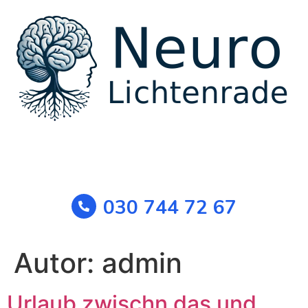
030 744 72 67
Autor:
admin
Urlaub zwischn das und