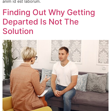
anim id est laborum.
Finding Out Why Getting
Departed Is Not The
Solution