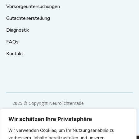
Vorsorgeuntersuchungen
Gutachtenerstellung
Diagnostik
FAQs
Kontakt
2025 © Copyright Neurolichtenrade
Eine Webentwicklung des UE – United Experts
Wir schätzen Ihre Privatsphäre
Technologies
Wir verwenden Cookies, um Ihr Nutzungserlebnis zu
verbessern, Inhalte bereitzustellen und unseren