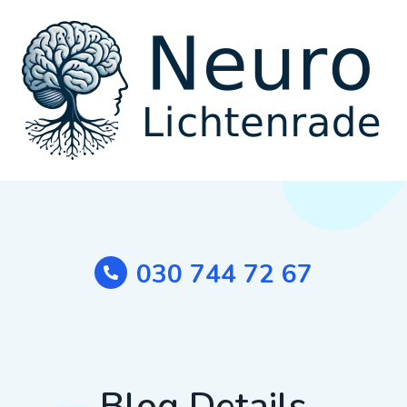
030 744 72 67
Blog Details