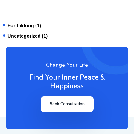
Fortbildung
(1)
Uncategorized
(1)
Change Your Life
Find Your Inner Peace &
Happiness
Book Consultation